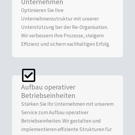
Unternehmen
Optimieren Sie Ihre
Unternehmensstruktur mit unserer
Unterstützung ber der Re-Organisation.
Wir verbessern Ihre Prozesse, steigern
Effizienz und sichern nachhaltigen Erfolg.
Aufbau operativer
Betriebseinheiten
Stärken Sie Ihr Unternehmen mit unserem
Service zum Aufbau operativer
Betriebseinheiten. Wir gestalten und
implementieren effiziente Strukturen für