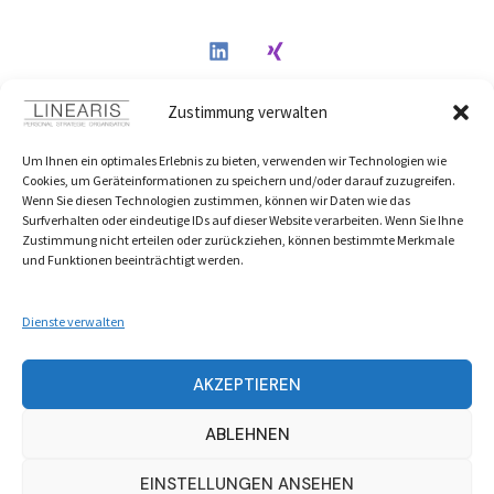
Zustimmung verwalten
Um Ihnen ein optimales Erlebnis zu bieten, verwenden wir Technologien wie
Cookies, um Geräteinformationen zu speichern und/oder darauf zuzugreifen.
Wenn Sie diesen Technologien zustimmen, können wir Daten wie das
Surfverhalten oder eindeutige IDs auf dieser Website verarbeiten. Wenn Sie Ihne
Zustimmung nicht erteilen oder zurückziehen, können bestimmte Merkmale
und Funktionen beeinträchtigt werden.
Dienste verwalten
AKZEPTIEREN
ABLEHNEN
EINSTELLUNGEN ANSEHEN